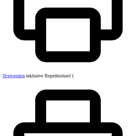
Textversion
inklusive Repetitorium! (