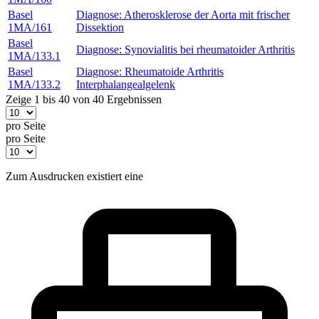
Basel
Diagnose: Atherosklerose der Aorta mit frischer
1MA/161
Dissektion
Basel
Diagnose: Synovialitis bei rheumatoider Arthritis
1MA/133.1
Basel
Diagnose: Rheumatoide Arthritis
1MA/133.2
Interphalangealgelenk
Zeige 1 bis 40 von 40 Ergebnissen
pro Seite
pro Seite
Zum Ausdrucken existiert eine