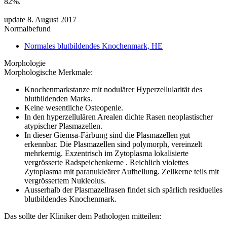
82%.
update 8. August 2017
Normalbefund
Normales blutbildendes Knochenmark, HE
Morphologie
Morphologische Merkmale:
Knochenmarkstanze mit nodulärer Hyperzellularität des
blutbildenden Marks.
Keine wesentliche Osteopenie.
In den hyperzellulären Arealen dichte Rasen neoplastischer
atypischer Plasmazellen.
In dieser Giemsa-Färbung sind die Plasmazellen gut
erkennbar. Die Plasmazellen sind polymorph, vereinzelt
mehrkernig. Exzentrisch im Zytoplasma lokalisierte
vergrösserte Radspeichenkerne . Reichlich violettes
Zytoplasma mit paranukleärer Aufhellung. Zellkerne teils mit
vergrössertem Nukleolus.
Ausserhalb der Plasmazellrasen findet sich spärlich residuelles
blutbildendes Knochenmark.
Das sollte der Kliniker dem Pathologen mitteilen: