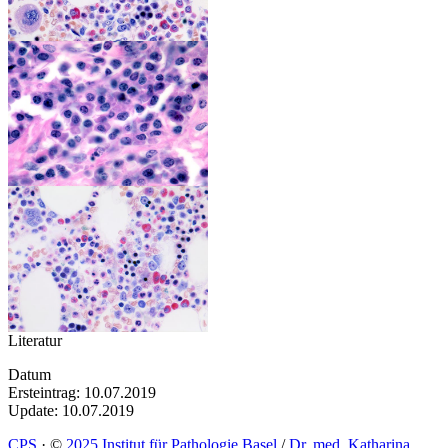
Literatur
Datum
Ersteintrag: 10.07.2019
Update: 10.07.2019
CPS
·
©
2025 Institut für Pathologie Basel
/
Dr. med. Katharina