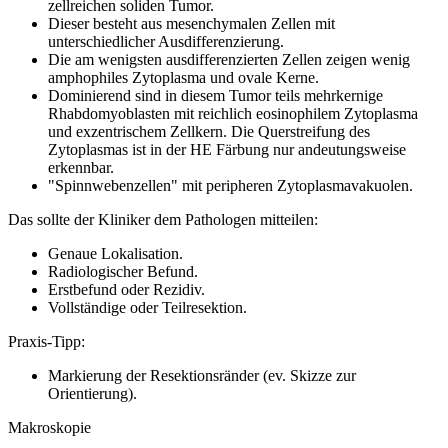
zellreichen soliden Tumor.
Dieser besteht aus mesenchymalen Zellen mit
unterschiedlicher Ausdifferenzierung.
Die am wenigsten ausdifferenzierten Zellen zeigen wenig
amphophiles Zytoplasma und ovale Kerne.
Dominierend sind in diesem Tumor teils mehrkernige
Rhabdomyoblasten mit reichlich eosinophilem Zytoplasma
und exzentrischem Zellkern. Die Querstreifung des
Zytoplasmas ist in der HE Färbung nur andeutungsweise
erkennbar.
"Spinnwebenzellen" mit peripheren Zytoplasmavakuolen.
Das sollte der Kliniker dem Pathologen mitteilen:
Genaue Lokalisation.
Radiologischer Befund.
Erstbefund oder Rezidiv.
Vollständige oder Teilresektion.
Praxis-Tipp:
Markierung der Resektionsränder (ev. Skizze zur
Orientierung).
Makroskopie