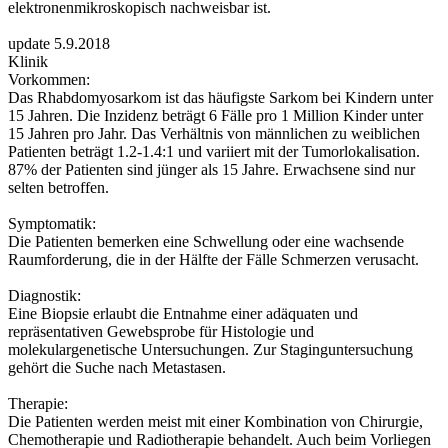
elektronenmikroskopisch nachweisbar ist.
update 5.9.2018
Klinik
Vorkommen:
Das Rhabdomyosarkom ist das häufigste Sarkom bei Kindern unter
15 Jahren. Die Inzidenz beträgt 6 Fälle pro 1 Million Kinder unter
15 Jahren pro Jahr. Das Verhältnis von männlichen zu weiblichen
Patienten beträgt 1.2-1.4:1 und variiert mit der Tumorlokalisation.
87% der Patienten sind jünger als 15 Jahre. Erwachsene sind nur
selten betroffen.
Symptomatik:
Die Patienten bemerken eine Schwellung oder eine wachsende
Raumforderung, die in der Hälfte der Fälle Schmerzen verusacht.
Diagnostik:
Eine Biopsie erlaubt die Entnahme einer adäquaten und
repräsentativen Gewebsprobe für Histologie und
molekulargenetische Untersuchungen. Zur Staginguntersuchung
gehört die Suche nach Metastasen.
Therapie:
Die Patienten werden meist mit einer Kombination von Chirurgie,
Chemotherapie und Radiotherapie behandelt. Auch beim Vorliegen