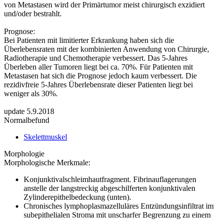
von Metastasen wird der Primärtumor meist chirurgisch exzidiert
und/oder bestrahlt.
Prognose:
Bei Patienten mit limitierter Erkrankung haben sich die
Überlebensraten mit der kombinierten Anwendung von Chirurgie,
Radiotherapie und Chemotherapie verbessert. Das 5-Jahres
Überleben aller Tumoren liegt bei ca. 70%. Für Patienten mit
Metastasen hat sich die Prognose jedoch kaum verbessert. Die
rezidivfreie 5-Jahres Überlebensrate dieser Patienten liegt bei
weniger als 30%.
update 5.9.2018
Normalbefund
Skelettmuskel
Morphologie
Morphologische Merkmale:
Konjunktivalschleimhautfragment. Fibrinauflagerungen
anstelle der langstreckig abgeschilferten konjunktivalen
Zylinderepithelbedeckung (unten).
Chronisches lymphoplasmazelluläres Entzündungsinfiltrat im
subepithelialen Stroma mit unscharfer Begrenzung zu einem