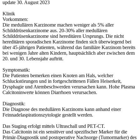
update 30. August 2023
Klinik
Vorkommen:
Die medullären Karzinome machen weniger als 5% aller
Schilddrüsenkarzinome aus. 20-30% aller medullären
Schilddrüsenkarzinome sind hereditären Ursprungs. Die nicht
hereditären sporadischen Karzinome finden sich überwiegend bei
über 45-jährigen Patienten, während das familiäre Karzinom bereits
bei wenigen Jahre alten Kindern, hauptsächlich aber zwischen dem
20. und 30. Lebensjahr auftritt.
Symptomatik:
Die Patienten bemerken einen Knoten am Hals, welcher
Schluckstörungen und in fortgeschrittenen Fällen Heiserkeit,
Dysphagie und Atembeschwerden verursachen kann. Hohe Plasma
Calcitoninwerte können Diarrhoen verursachen.
Diagnostik:
Die Diagnose des medullären Karzinoms kann anhand einer
Feinnadelaspirationszytologie gestellt werden.
Das Staging erfolgt mittels Ultraschall und PET-CT.
Das Calcitonin ist ein sensitiver und spezifischer Marker für die
Primär-Diagnostik und postoperative Nachsorge (Tumormarker) des