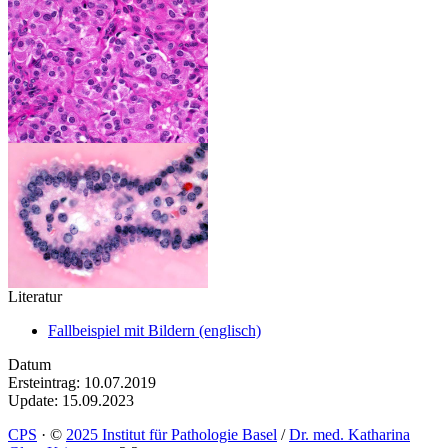
Literatur
Fallbeispiel mit Bildern (englisch)
Datum
Ersteintrag: 10.07.2019
Update: 15.09.2023
CPS
·
©
2025 Institut für Pathologie Basel
/
Dr. med. Katharina