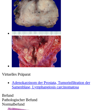
Virtuelles Präparat
Adenokarzinom der Prostata, Tumorinfiltration der
Samenblase, Lymphangiosis carcinomatosa
Befund
Pathologischer Befund
Normalbefund