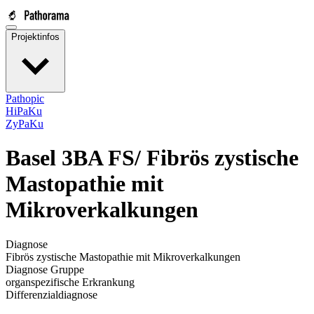
Projektinfos
Pathopic
HiPaKu
ZyPaKu
Basel 3BA FS/
Fibrös zystische
Mastopathie mit
Mikroverkalkungen
Diagnose
Fibrös zystische Mastopathie mit Mikroverkalkungen
Diagnose Gruppe
organspezifische Erkrankung
Differenzialdiagnose