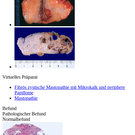
Virtuelles Präparat
Fibrös zystische Mastopathie mit Mikrokalk und periphere
Papillome
Mastopathie
Befund
Pathologischer Befund
Normalbefund