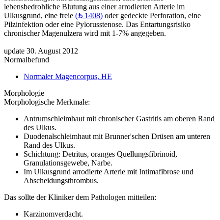
lebensbedrohliche Blutung aus einer arrodierten Arterie im
Ulkusgrund, eine freie
(
1408)
oder gedeckte Perforation, eine
Pilzinfektion oder eine Pylorusstenose. Das Entartungsrisiko
chronischer Magenulzera wird mit 1-7% angegeben.
update 30. August 2012
Normalbefund
Normaler Magencorpus, HE
Morphologie
Morphologische Merkmale:
Antrumschleimhaut mit chronischer Gastritis am oberen Rand
des Ulkus.
Duodenalschleimhaut mit Brunner'schen Drüsen am unteren
Rand des Ulkus.
Schichtung: Detritus, oranges Quellungsfibrinoid,
Granulationsgewebe, Narbe.
Im Ulkusgrund arrodierte Arterie mit Intimafibrose und
Abscheidungsthrombus.
Das sollte der Kliniker dem Pathologen mitteilen:
Karzinomverdacht.