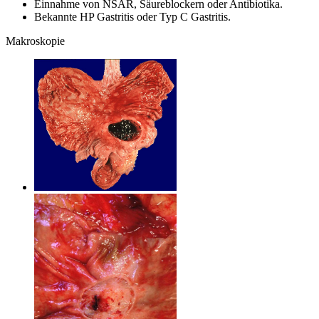
Einnahme von NSAR, Säureblockern oder Antibiotika.
Bekannte HP Gastritis oder Typ C Gastritis.
Makroskopie