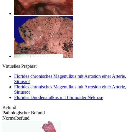
Virtuelles Präparat
Florides chronisches Magenulkus mit Arrosion einer Arterie,
Siriusrot
Florides chronisches Magenulkus mit Arrosion einer Arterie,
Siriusrot
Florides Duodenalulkus mit fibrinoider Nekrose
Befund
Pathologischer Befund
Normalbefund