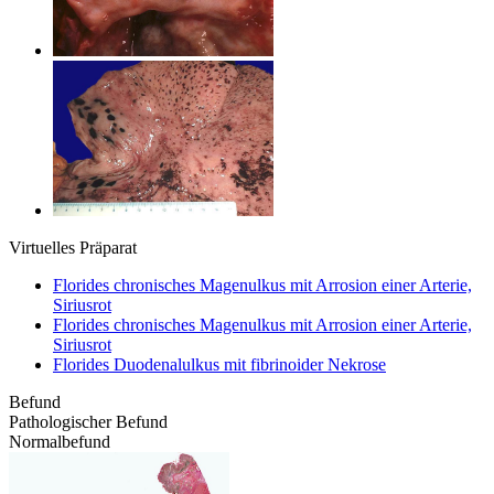
Virtuelles Präparat
Florides chronisches Magenulkus mit Arrosion einer Arterie,
Siriusrot
Florides chronisches Magenulkus mit Arrosion einer Arterie,
Siriusrot
Florides Duodenalulkus mit fibrinoider Nekrose
Befund
Pathologischer Befund
Normalbefund