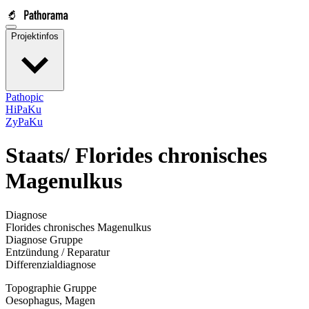
Projektinfos
Pathopic
HiPaKu
ZyPaKu
Staats/
Florides chronisches
Magenulkus
Diagnose
Florides chronisches Magenulkus
Diagnose Gruppe
Entzündung / Reparatur
Differenzialdiagnose
Topographie Gruppe
Oesophagus, Magen