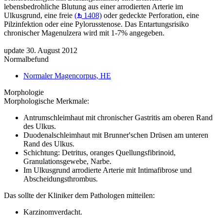
lebensbedrohliche Blutung aus einer arrodierten Arterie im
Ulkusgrund, eine freie
(
1408)
oder gedeckte Perforation, eine
Pilzinfektion oder eine Pylorusstenose. Das Entartungsrisiko
chronischer Magenulzera wird mit 1-7% angegeben.
update 30. August 2012
Normalbefund
Normaler Magencorpus, HE
Morphologie
Morphologische Merkmale:
Antrumschleimhaut mit chronischer Gastritis am oberen Rand
des Ulkus.
Duodenalschleimhaut mit Brunner'schen Drüsen am unteren
Rand des Ulkus.
Schichtung: Detritus, oranges Quellungsfibrinoid,
Granulationsgewebe, Narbe.
Im Ulkusgrund arrodierte Arterie mit Intimafibrose und
Abscheidungsthrombus.
Das sollte der Kliniker dem Pathologen mitteilen:
Karzinomverdacht.