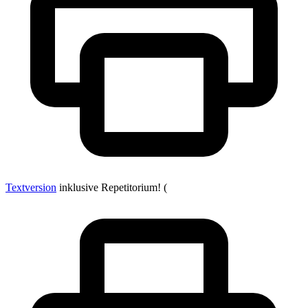
Textversion
inklusive Repetitorium! (