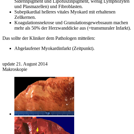
Siderinpigment und Lipofuszinpigment, wenig Lymphozyten
und Plasmazellen) und Fibroblasten.
Subepikardial helleres vitales Myokard mit erhaltenen
Zellkernen.
Koagulationsnekrose und Granulationsgewebssaum machen
mehr als 50% der Herzwanddicke aus (=transmuraler Infarkt).
Das sollte der Kliniker dem Pathologen mitteilen:
Abgelaufener Myokardinfarkt (Zeitpunkt).
update 21. August 2014
Makroskopie