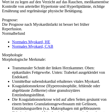
Wert ist zu legen auf den Verzicht auf das Rauchen, medikamentöse
Kontrolle von arterieller Hypertonie und Hyperlipidämie, richtige
Ernährung und regelmässige physische Betätigung.
Prognose:
Die Prognose nach Myokardinfarkt ist besser bei früher
Reperfusion.
Normalbefund
Normales Myokard, HE
Normales Myokard, CAB
Morphologie
Morphologische Merkmale:
Transmuraler Schnitt der linken Herzkammer. Oben:
epikardiales Fettgewebe. Unten: Trabekel ausgekleidet von
Endokard.
Unmittelbar subendokardial erhaltenes vitales Myokard.
Koagulationsnekrose (Hypereosinophilie, fehlende oder
abgeblasste Zellkerne) ohne granulozytäres
Entzündungsinfiltrat.
Die Koagulationsnekrose wird auf allen Seiten gesäumt von
einem breiten Granulationsgewebssaum mit Gefässen,
Entzündungszellen (v.a. Makrophagen mit gelbbraunem