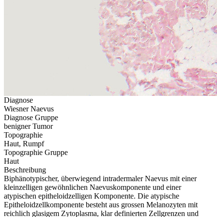
Diagnose
Wiesner Naevus
Diagnose Gruppe
benigner Tumor
Topographie
Haut, Rumpf
Topographie Gruppe
Haut
Beschreibung
Biphänotypischer, überwiegend intradermaler Naevus mit einer
kleinzelligen gewöhnlichen Naevuskomponente und einer
atypischen epitheloidzelligen Komponente. Die atypische
Epitheloidzellkomponente besteht aus grossen Melanozyten mit
reichlich glasigem Zytoplasma, klar definierten Zellgrenzen und